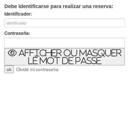
Debe identificarse para realizar una reserva:
Identificador:
Contraseña:
Afficher ou masquer
le mot de passe
Olvidé mi contraseña