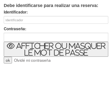
Debe identificarse para realizar una reserva:
Identificador:
Contraseña:
Afficher ou masquer
le mot de passe
Olvidé mi contraseña