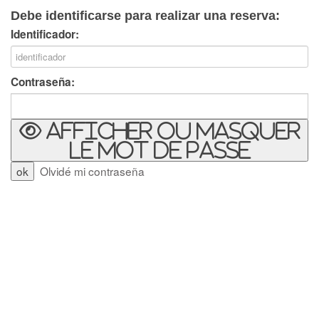
Debe identificarse para realizar una reserva:
Identificador:
Contraseña:
Afficher ou masquer
le mot de passe
Olvidé mi contraseña