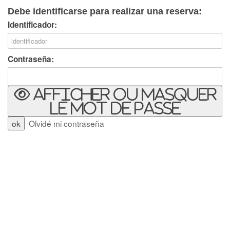
Debe identificarse para realizar una reserva:
Identificador:
Contraseña:
Afficher ou masquer
le mot de passe
Olvidé mi contraseña