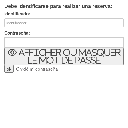
Debe identificarse para realizar una reserva:
Identificador:
Contraseña:
Afficher ou masquer
le mot de passe
Olvidé mi contraseña