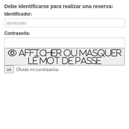
Debe identificarse para realizar una reserva:
Identificador:
Contraseña:
Afficher ou masquer
le mot de passe
Olvidé mi contraseña