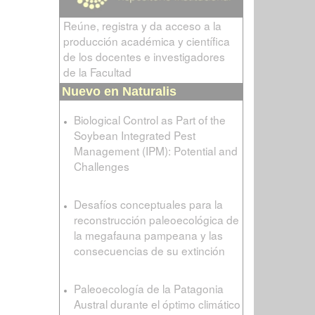
Reúne, registra y da acceso a la
producción académica y científica
de los docentes e investigadores
de la Facultad
Nuevo en Naturalis
Biological Control as Part of the
Soybean Integrated Pest
Management (IPM): Potential and
Challenges
Desafíos conceptuales para la
reconstrucción paleoecológica de
la megafauna pampeana y las
consecuencias de su extinción
Paleoecología de la Patagonia
Austral durante el óptimo climático