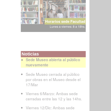
Horarios sede Facultad
Lunes a viernes: 8 a 18hs.
Noticias
Sede Museo abierta al público
nuevamente
Sede Museo cerrada al público
por obras en el Museo desde el
17/Mar
Viernes 6/Marzo: Ambas sede
cerradas entre las 12 y las 14hs.
Viernes 12/Dic: Ambas sede