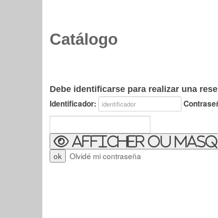
Catálogo
Debe identificarse para realizar una rese
Identificador:
Contrase
Afficher ou masq
Olvidé mi contraseña