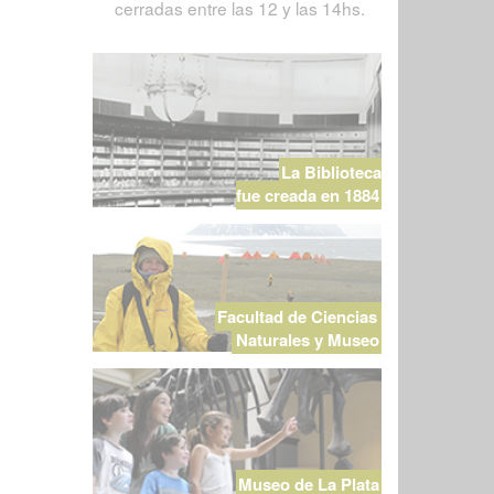
cerradas entre las 12 y las 14hs.
La Biblioteca
fue creada en 1884
Facultad de Ciencias
Naturales y Museo
Museo de La Plata