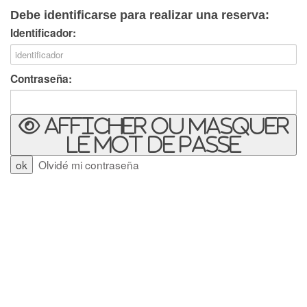
Debe identificarse para realizar una reserva:
Identificador:
Contraseña:
Afficher ou masquer
le mot de passe
Olvidé mi contraseña