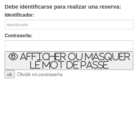
Debe identificarse para realizar una reserva:
Identificador:
Contraseña:
Afficher ou masquer
le mot de passe
Olvidé mi contraseña