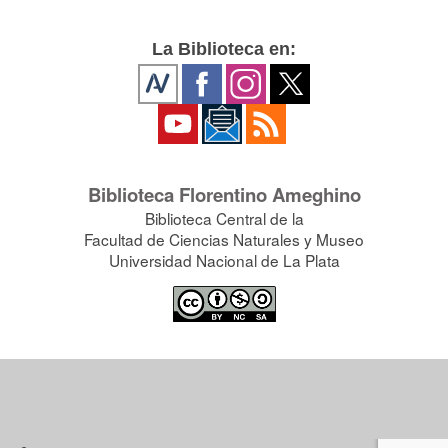
La Biblioteca en:
Biblioteca Florentino Ameghino
Biblioteca Central de la
Facultad de Ciencias Naturales y Museo
Universidad Nacional de La Plata