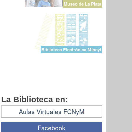
Museo de La Plata
Biblioteca Electrónica Mincyt
La Biblioteca en:
Aulas Virtuales FCNyM
Facebook