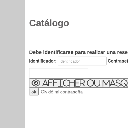
Catálogo
Debe identificarse para realizar una rese
Identificador:
Contrase
Afficher ou masq
Olvidé mi contraseña