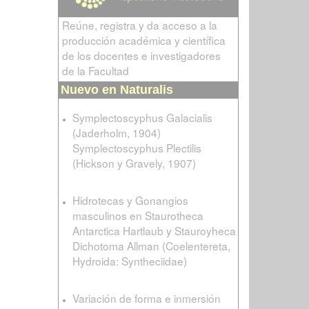
Reúne, registra y da acceso a la
producción académica y científica
de los docentes e investigadores
de la Facultad
Nuevo en Naturalis
Symplectoscyphus Galacialis
(Jaderholm, 1904)
Symplectoscyphus Plectilis
(Hickson y Gravely, 1907)
Hidrotecas y Gonangios
masculinos en Staurotheca
Antarctica Hartlaub y Stauroyheca
Dichotoma Allman (Coelentereta,
Hydroida: Syntheciidae)
Variación de forma e inmersión