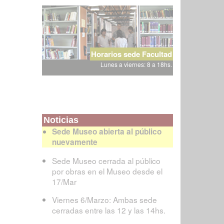
Horarios sede Facultad
Lunes a viernes: 8 a 18hs.
Noticias
Sede Museo abierta al público
nuevamente
Sede Museo cerrada al público
por obras en el Museo desde el
17/Mar
Viernes 6/Marzo: Ambas sede
cerradas entre las 12 y las 14hs.