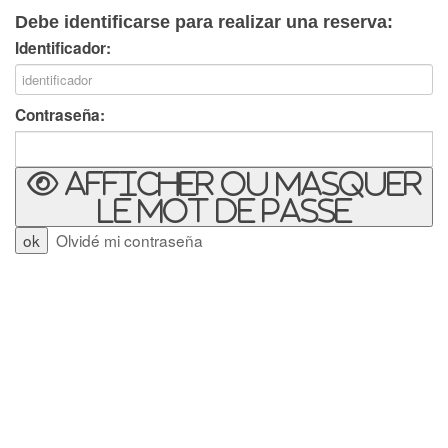
Debe identificarse para realizar una reserva:
Identificador:
Contraseña:
Afficher ou masquer
le mot de passe
Olvidé mi contraseña