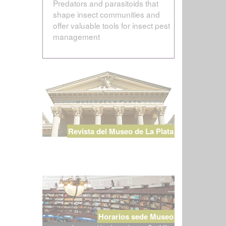
Predators and parasitoids that
shape insect communities and
offer valuable tools for insect pest
management
Revista del Museo de La Plata
Horarios sede Museo