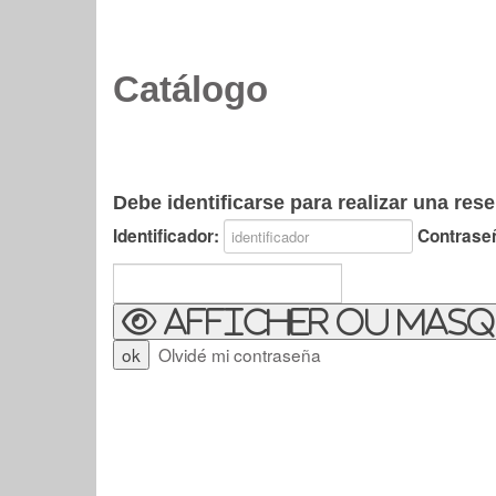
Catálogo
Debe identificarse para realizar una rese
Identificador:
Contrase
Afficher ou masq
Olvidé mi contraseña