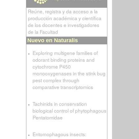
Reúne, registra y da acceso a la
producción académica y científica
de los docentes e investigadores
de la Facultad
Nuevo en Naturalis
Exploring multigene families of
odorant binding proteins and
cytochrome P450
monooxygenases in the stink bug
pest complex through
comparative transcriptomics
Tachinids in conservation
biological control of phytophagous
Pentatomidae
Entomophagous insects: