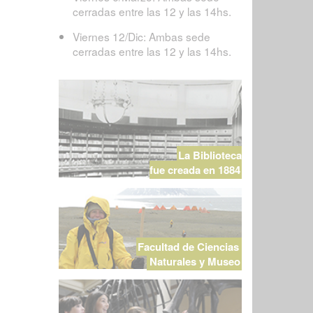
cerradas entre las 12 y las 14hs.
Viernes 12/Dic: Ambas sede
cerradas entre las 12 y las 14hs.
La Biblioteca
fue creada en 1884
Facultad de Ciencias
Naturales y Museo