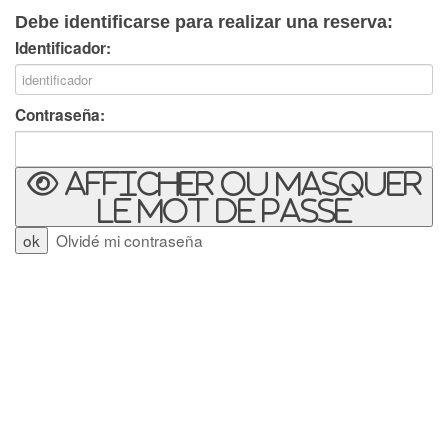
Debe identificarse para realizar una reserva:
Identificador:
Contraseña:
Afficher ou masquer
le mot de passe
Olvidé mi contraseña