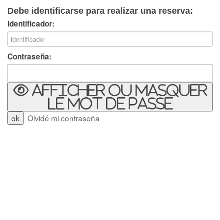
Debe identificarse para realizar una reserva:
Identificador:
Contraseña:
Afficher ou masquer
le mot de passe
Olvidé mi contraseña