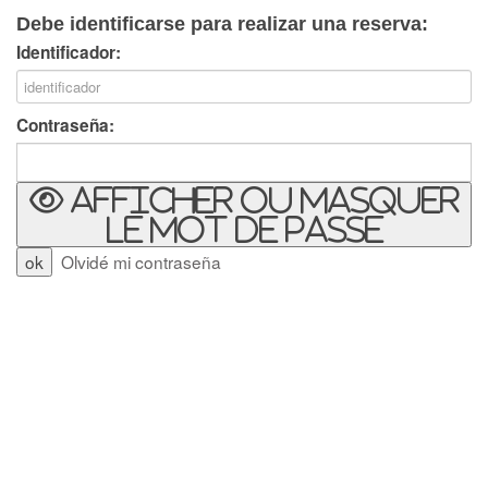
Debe identificarse para realizar una reserva:
Identificador:
Contraseña:
Afficher ou masquer
le mot de passe
Olvidé mi contraseña