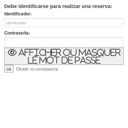
Debe identificarse para realizar una reserva:
Identificador:
Contraseña:
Afficher ou masquer
le mot de passe
Olvidé mi contraseña