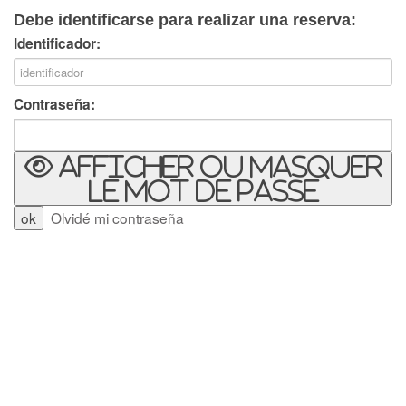
Debe identificarse para realizar una reserva:
Identificador:
Contraseña:
Afficher ou masquer
le mot de passe
Olvidé mi contraseña