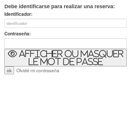
Debe identificarse para realizar una reserva:
Identificador:
Contraseña:
Afficher ou masquer
le mot de passe
Olvidé mi contraseña