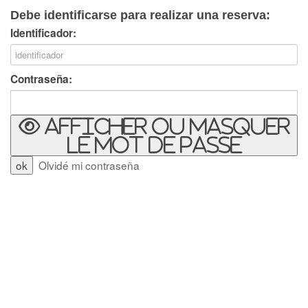
Debe identificarse para realizar una reserva:
Identificador:
Contraseña:
Afficher ou masquer
le mot de passe
Olvidé mi contraseña