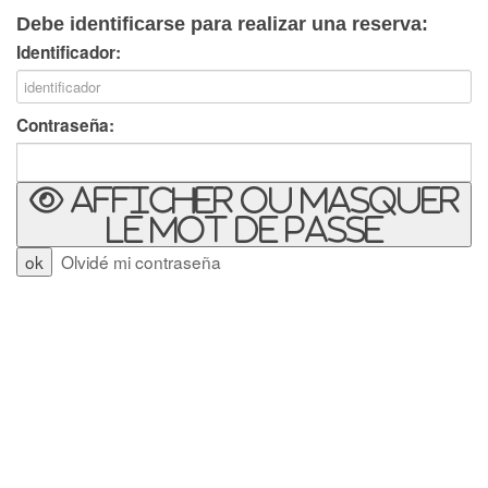
Debe identificarse para realizar una reserva:
Identificador:
Contraseña:
Afficher ou masquer
le mot de passe
Olvidé mi contraseña