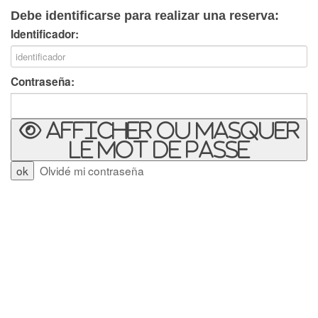
Debe identificarse para realizar una reserva:
Identificador:
Contraseña:
Afficher ou masquer
le mot de passe
Olvidé mi contraseña