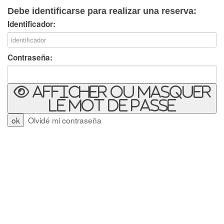
Debe identificarse para realizar una reserva:
Identificador:
Contraseña:
Afficher ou masquer
le mot de passe
Olvidé mi contraseña