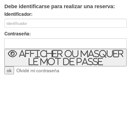
Debe identificarse para realizar una reserva:
Identificador:
Contraseña:
Afficher ou masquer
le mot de passe
Olvidé mi contraseña