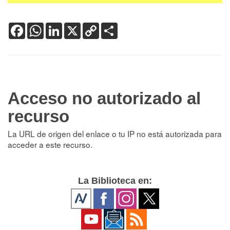
Facebook
WhatsApp
LinkedIn
X
Copy
Share
Link
Acceso no autorizado al
recurso
La URL de origen del enlace o tu IP no está autorizada para
acceder a este recurso.
La Biblioteca en: