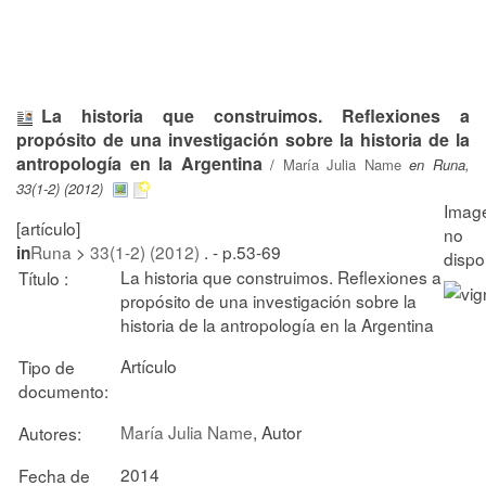
La historia que construimos. Reflexiones a
propósito de una investigación sobre la historia de la
antropología en la Argentina
/
María Julia Name
en Runa,
33(1-2) (2012)
[artículo]
Runa
>
33(1-2) (2012)
. - p.53-69
in
La historia que construimos. Reflexiones a
Título :
propósito de una investigación sobre la
historia de la antropología en la Argentina
Artículo
Tipo de
documento:
María Julia Name
, Autor
Autores:
2014
Fecha de