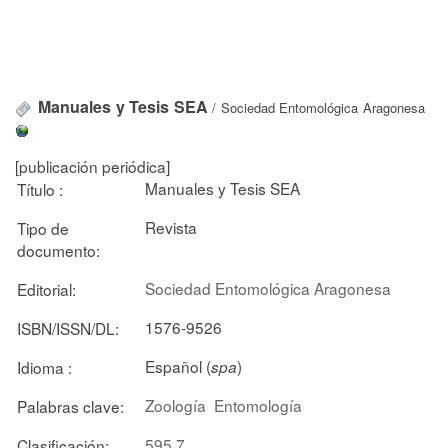
Manuales y Tesis SEA
/ Sociedad Entomológica Aragonesa
[publicación periódica]
Manuales y Tesis SEA
Título :
Revista
Tipo de
documento:
Sociedad Entomológica Aragonesa
Editorial:
1576-9526
ISBN/ISSN/DL:
Español (
)
Idioma :
spa
Zoología
Entomología
Palabras clave:
595.7
Clasificación: