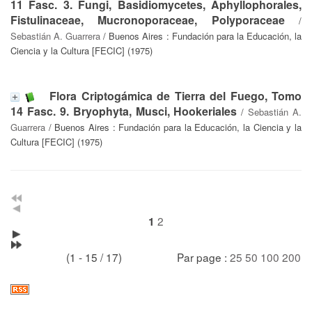
11 Fasc. 3. Fungi, Basidiomycetes, Aphyllophorales,
Fistulinaceae, Mucronoporaceae, Polyporaceae
/
Sebastián A. Guarrera
/ Buenos Aires : Fundación para la Educación, la
Ciencia y la Cultura [FECIC] (1975)
Flora Criptogámica de Tierra del Fuego, Tomo
14 Fasc. 9. Bryophyta, Musci, Hookeriales
/
Sebastián A.
Guarrera
/ Buenos Aires : Fundación para la Educación, la Ciencia y la
Cultura [FECIC] (1975)
2
1
(1 - 15 / 17)
Par page :
25
50
100
200