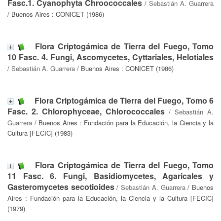
Fasc.1. Cyanophyta Chroococcales
/
Sebastián A. Guarrera
/ Buenos Aires : CONICET (1986)
Flora Criptogámica de Tierra del Fuego, Tomo
10 Fasc. 4. Fungi, Ascomycetes, Cyttariales, Helotiales
/
Sebastián A. Guarrera
/ Buenos Aires : CONICET (1986)
Flora Criptogámica de Tierra del Fuego, Tomo 6
Fasc. 2. Chlorophyceae, Chlorococcales
/
Sebastián A.
Guarrera
/ Buenos Aires : Fundación para la Educación, la Ciencia y la
Cultura [FECIC] (1983)
Flora Criptogámica de Tierra del Fuego, Tomo
11 Fasc. 6. Fungi, Basidiomycetes, Agaricales y
Gasteromycetes secotioides
/
Sebastián A. Guarrera
/ Buenos
Aires : Fundación para la Educación, la Ciencia y la Cultura [FECIC]
(1979)