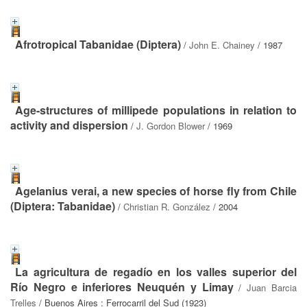
Afrotropical Tabanidae (Diptera)
/
John E. Chainey
/ 1987
Age-structures of millipede populations in relation to
activity and dispersion
/
J. Gordon Blower
/ 1969
Agelanius verai, a new species of horse fly from Chile
(Diptera: Tabanidae)
/
Christian R. González
/ 2004
La agricultura de regadío en los valles superior del
Río Negro e inferiores Neuquén y Limay
/
Juan Barcia
Trelles
/ Buenos Aires : Ferrocarril del Sud (1923)