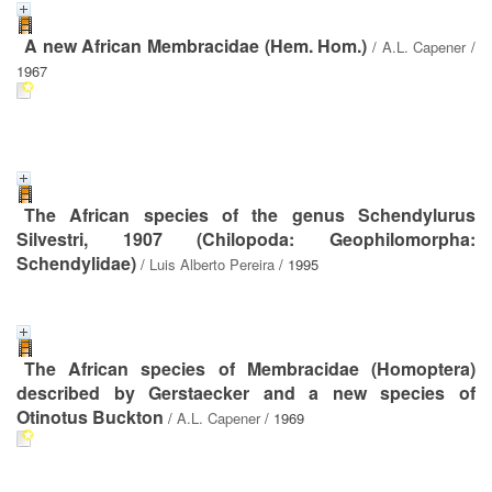
A new African Membracidae (Hem. Hom.)
/
A.L. Capener
/
1967
The African species of the genus Schendylurus
Silvestri, 1907 (Chilopoda: Geophilomorpha:
Schendylidae)
/
Luis Alberto Pereira
/ 1995
The African species of Membracidae (Homoptera)
described by Gerstaecker and a new species of
Otinotus Buckton
/
A.L. Capener
/ 1969