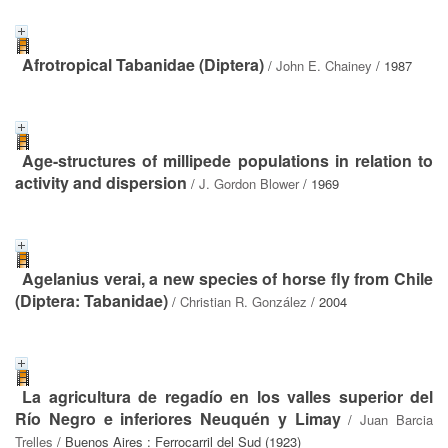
Afrotropical Tabanidae (Diptera)
/
John E. Chainey
/ 1987
Age-structures of millipede populations in relation to
activity and dispersion
/
J. Gordon Blower
/ 1969
Agelanius verai, a new species of horse fly from Chile
(Diptera: Tabanidae)
/
Christian R. González
/ 2004
La agricultura de regadío en los valles superior del
Río Negro e inferiores Neuquén y Limay
/
Juan Barcia
Trelles
/ Buenos Aires : Ferrocarril del Sud (1923)