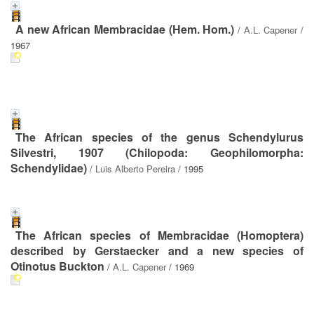
A new African Membracidae (Hem. Hom.)
/
A.L. Capener
/
1967
The African species of the genus Schendylurus
Silvestri, 1907 (Chilopoda: Geophilomorpha:
Schendylidae)
/
Luis Alberto Pereira
/ 1995
The African species of Membracidae (Homoptera)
described by Gerstaecker and a new species of
Otinotus Buckton
/
A.L. Capener
/ 1969