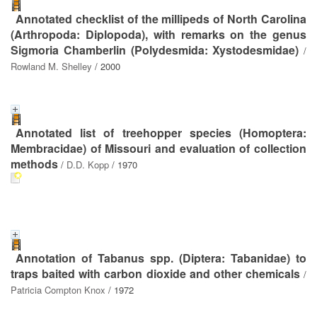
Annotated checklist of the millipeds of North Carolina
(Arthropoda: Diplopoda), with remarks on the genus
Sigmoria Chamberlin (Polydesmida: Xystodesmidae)
/
Rowland M. Shelley
/ 2000
Annotated list of treehopper species (Homoptera:
Membracidae) of Missouri and evaluation of collection
methods
/
D.D. Kopp
/ 1970
Annotation of Tabanus spp. (Diptera: Tabanidae) to
traps baited with carbon dioxide and other chemicals
/
Patricia Compton Knox
/ 1972