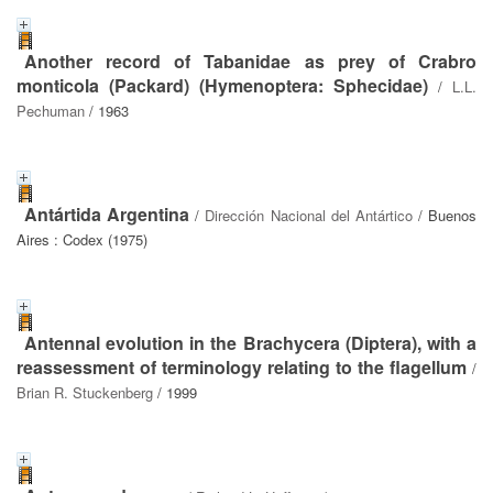
Another record of Tabanidae as prey of Crabro
monticola (Packard) (Hymenoptera: Sphecidae)
/
L.L.
Pechuman
/ 1963
Antártida Argentina
/
Dirección Nacional del Antártico
/ Buenos
Aires : Codex (1975)
Antennal evolution in the Brachycera (Diptera), with a
reassessment of terminology relating to the flagellum
/
Brian R. Stuckenberg
/ 1999