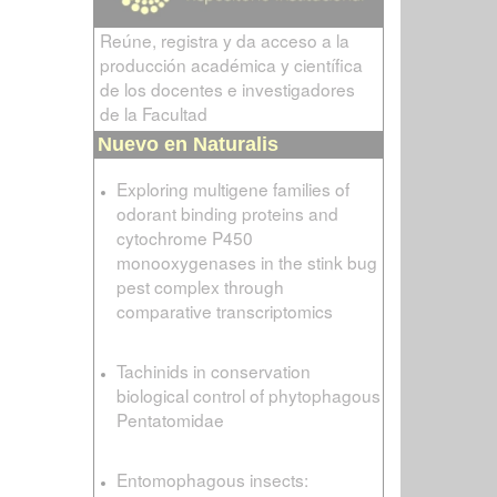
Reúne, registra y da acceso a la
producción académica y científica
de los docentes e investigadores
de la Facultad
Nuevo en Naturalis
Exploring multigene families of
odorant binding proteins and
cytochrome P450
monooxygenases in the stink bug
pest complex through
comparative transcriptomics
Tachinids in conservation
biological control of phytophagous
Pentatomidae
Entomophagous insects: