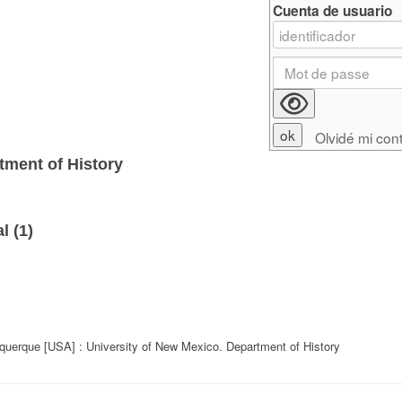
Cuenta de usuario
Olvidé mi con
tment of History
l (
1
)
querque [USA] : University of New Mexico. Department of History