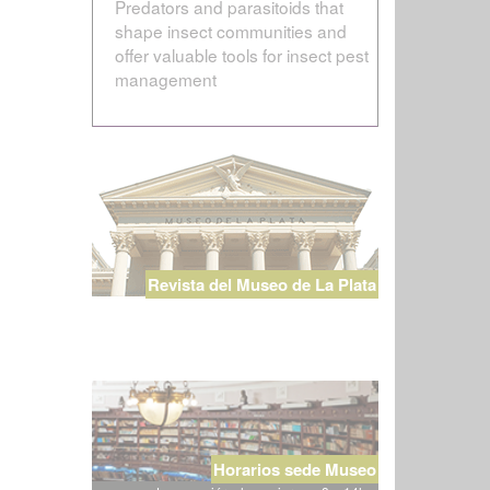
Predators and parasitoids that
shape insect communities and
offer valuable tools for insect pest
management
Revista del Museo de La Plata
Horarios sede Museo