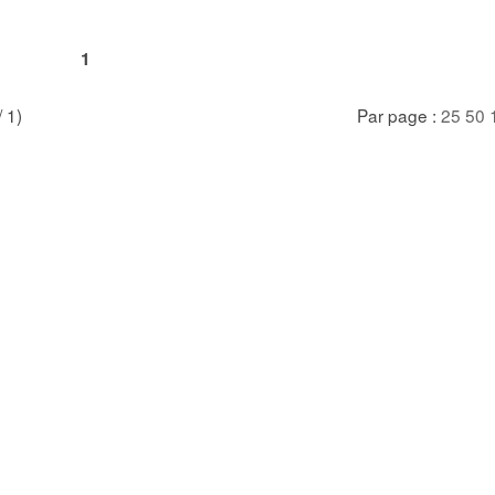
1
/ 1)
Par page :
25
50