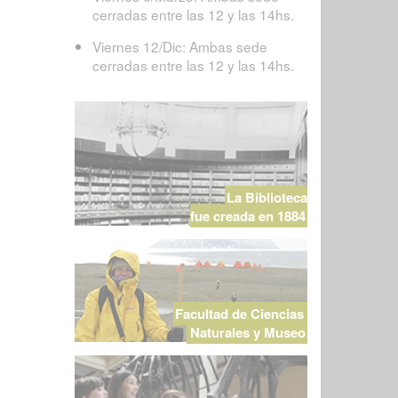
cerradas entre las 12 y las 14hs.
Viernes 12/Dic: Ambas sede
cerradas entre las 12 y las 14hs.
La Biblioteca
fue creada en 1884
Facultad de Ciencias
Naturales y Museo