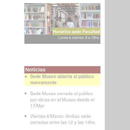
Horarios sede Facultad
Lunes a viernes: 8 a 18hs.
Noticias
Sede Museo abierta al público
nuevamente
Sede Museo cerrada al público
por obras en el Museo desde el
17/Mar
Viernes 6/Marzo: Ambas sede
cerradas entre las 12 y las 14hs.