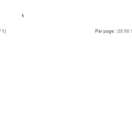
1
/ 1)
Par page :
25
50