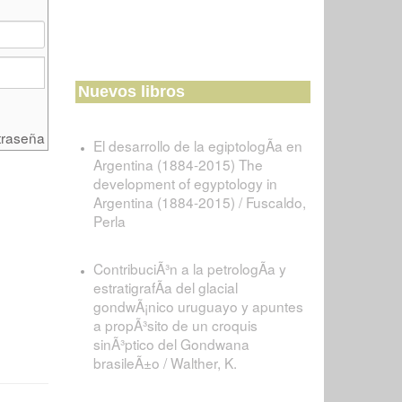
Nuevos libros
traseña
El desarrollo de la egiptologÃ­a en
Argentina (1884-2015) The
development of egyptology in
Argentina (1884-2015) / Fuscaldo,
Perla
ContribuciÃ³n a la petrologÃ­a y
estratigrafÃ­a del glacial
gondwÃ¡nico uruguayo y apuntes
a propÃ³sito de un croquis
sinÃ³ptico del Gondwana
brasileÃ±o / Walther, K.