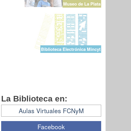
Museo de La Plata
Biblioteca Electrónica Mincyt
La Biblioteca en:
Aulas Virtuales FCNyM
Facebook