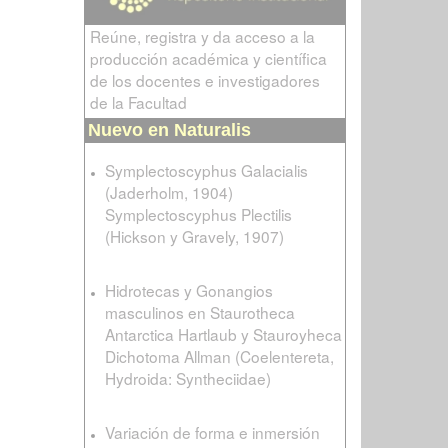
Reúne, registra y da acceso a la
producción académica y científica
de los docentes e investigadores
de la Facultad
Nuevo en Naturalis
Symplectoscyphus Galacialis
(Jaderholm, 1904)
Symplectoscyphus Plectilis
(Hickson y Gravely, 1907)
Hidrotecas y Gonangios
masculinos en Staurotheca
Antarctica Hartlaub y Stauroyheca
Dichotoma Allman (Coelentereta,
Hydroida: Syntheciidae)
Variación de forma e inmersión