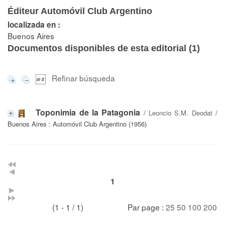
Éditeur Automóvil Club Argentino
localizada en :
Buenos Aires
Documentos disponibles de esta editorial (
1
)
Refinar búsqueda
Toponimia de la Patagonia
/
Leoncio S.M. Deodat
/
Buenos Aires : Automóvil Club Argentino (1956)
1
(1 - 1 / 1)
Par page :
25
50
100
200