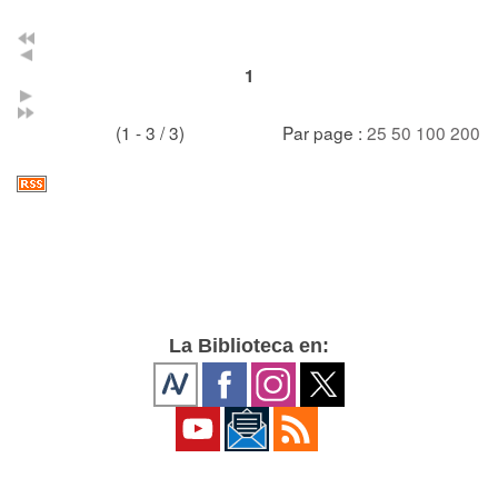
1
(1 - 3 / 3)
Par page :
25
50
100
200
La Biblioteca en: