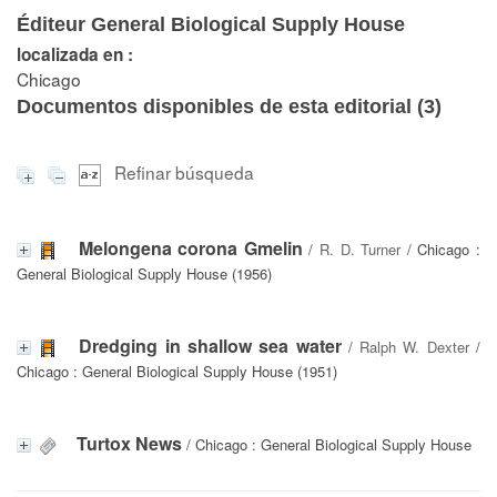
Éditeur General Biological Supply House
localizada en :
Chicago
Documentos disponibles de esta editorial (
3
)
Refinar búsqueda
Melongena corona Gmelin
/
R. D. Turner
/ Chicago :
General Biological Supply House (1956)
Dredging in shallow sea water
/
Ralph W. Dexter
/
Chicago : General Biological Supply House (1951)
Turtox News
/ Chicago : General Biological Supply House