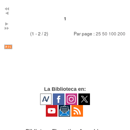
1
(1 - 2 / 2)
Par page :
25
50
100
200
La Biblioteca en: