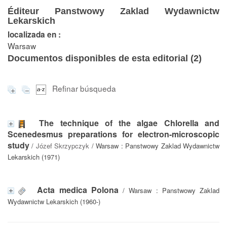
Éditeur Panstwowy Zaklad Wydawnictw
Lekarskich
localizada en :
Warsaw
Documentos disponibles de esta editorial (
2
)
Refinar búsqueda
The technique of the algae Chlorella and
Scenedesmus preparations for electron-microscopic
study
/
Józef Skrzypczyk
/ Warsaw : Panstwowy Zaklad Wydawnictw
Lekarskich (1971)
Acta medica Polona
/ Warsaw : Panstwowy Zaklad
Wydawnictw Lekarskich (1960-)