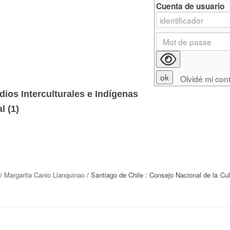
Cuenta de usuario
Olvidé mi con
dios Interculturales e Indígenas
l (
1
)
/
Margarita Canio Llanquinao
/ Santiago de Chile : Consejo Nacional de la Cul