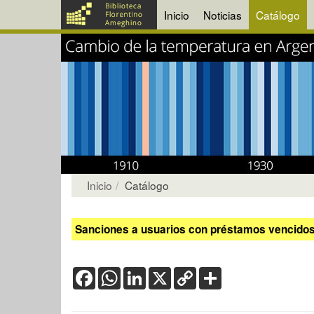
Inicio
Noticias
Catálogo
Inicio
Catálogo
Sanciones a usuarios con préstamos vencidos:
Facebook
WhatsApp
LinkedIn
X
Copy
Share
Link