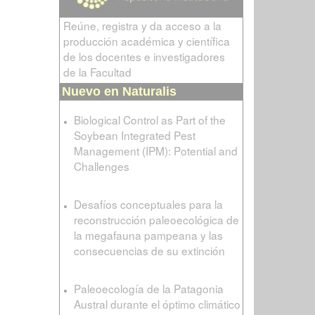
Reúne, registra y da acceso a la
producción académica y científica
de los docentes e investigadores
de la Facultad
Nuevo en Naturalis
Biological Control as Part of the
Soybean Integrated Pest
Management (IPM): Potential and
Challenges
Desafíos conceptuales para la
reconstrucción paleoecológica de
la megafauna pampeana y las
consecuencias de su extinción
Paleoecología de la Patagonia
Austral durante el óptimo climático