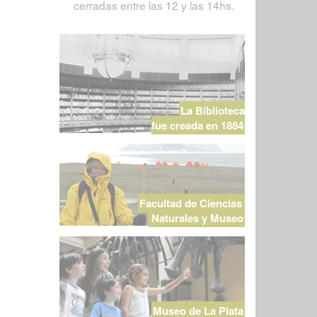
cerradas entre las 12 y las 14hs.
La Biblioteca
fue creada en 1884
Facultad de Ciencias
Naturales y Museo
Museo de La Plata