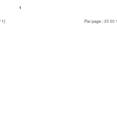
1
/ 1)
Par page :
25
50