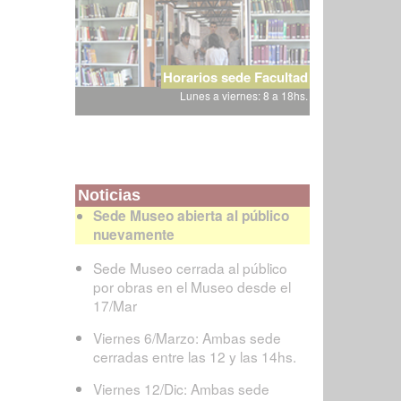
Horarios sede Facultad
Lunes a viernes: 8 a 18hs.
Noticias
Sede Museo abierta al público
nuevamente
Sede Museo cerrada al público
por obras en el Museo desde el
17/Mar
Viernes 6/Marzo: Ambas sede
cerradas entre las 12 y las 14hs.
Viernes 12/Dic: Ambas sede