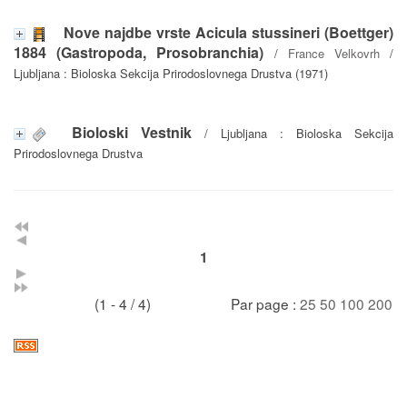
Nove najdbe vrste Acicula stussineri (Boettger)
1884 (Gastropoda, Prosobranchia)
/
France Velkovrh
/
Ljubljana : Bioloska Sekcija Prirodoslovnega Drustva (1971)
Bioloski Vestnik
/ Ljubljana : Bioloska Sekcija
Prirodoslovnega Drustva
1
(1 - 4 / 4)
Par page :
25
50
100
200