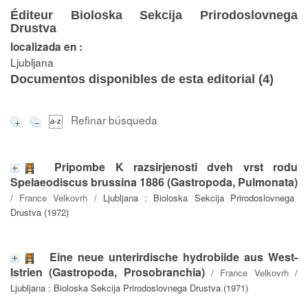
Éditeur Bioloska Sekcija Prirodoslovnega
Drustva
localizada en :
Ljubljana
Documentos disponibles de esta editorial (
4
)
Refinar búsqueda
Pripombe K razsirjenosti dveh vrst rodu
Spelaeodiscus brussina 1886 (Gastropoda, Pulmonata)
/
France Velkovrh
/ Ljubljana : Bioloska Sekcija Prirodoslovnega
Drustva (1972)
Eine neue unterirdische hydrobiide aus West-
Istrien (Gastropoda, Prosobranchia)
/
France Velkovrh
/
Ljubljana : Bioloska Sekcija Prirodoslovnega Drustva (1971)