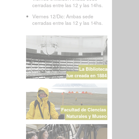
cerradas entre las 12 y las 14hs.
Viernes 12/Dic: Ambas sede
cerradas entre las 12 y las 14hs.
La Biblioteca
fue creada en 1884
Facultad de Ciencias
Naturales y Museo