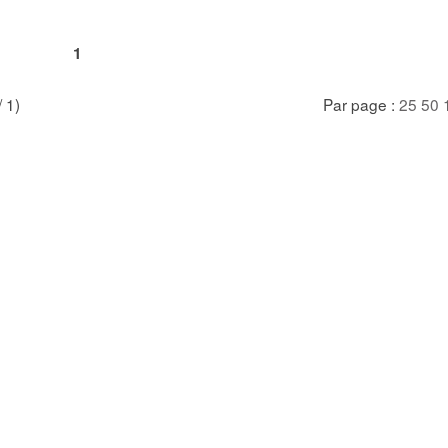
1
/ 1)
Par page :
25
50