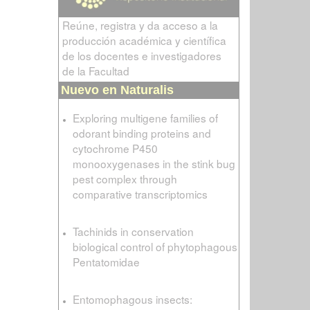
Reúne, registra y da acceso a la
producción académica y científica
de los docentes e investigadores
de la Facultad
Nuevo en Naturalis
Exploring multigene families of
odorant binding proteins and
cytochrome P450
monooxygenases in the stink bug
pest complex through
comparative transcriptomics
Tachinids in conservation
biological control of phytophagous
Pentatomidae
Entomophagous insects: