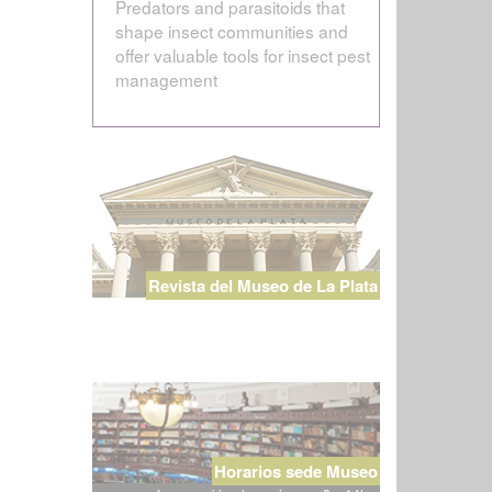
Predators and parasitoids that
shape insect communities and
offer valuable tools for insect pest
management
Revista del Museo de La Plata
Horarios sede Museo