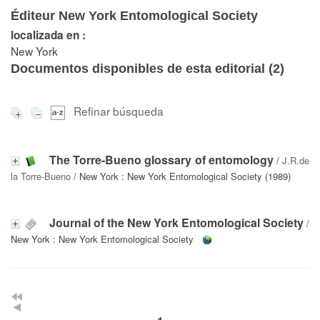
Éditeur New York Entomological Society
localizada en :
New York
Documentos disponibles de esta editorial (
2
)
Refinar búsqueda
The Torre-Bueno glossary of entomology
/
J.R.de
la Torre-Bueno
/ New York : New York Entomological Society (1989)
Journal of the New York Entomological Society
/
New York : New York Entomological Society