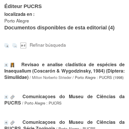
Éditeur PUCRS
localizada en :
Porto Alegre
Documentos disponibles de esta editorial (
4
)
Refinar búsqueda
Revisao e analise cladística de espécies de
Inaequalium (Coscarón & Wygodzinsky, 1984) (Diptera:
Simuliidae)
/
Milton Norberto Strieder
/ Porto Alegre : PUCRS (1998)
Comunicaçoes do Museu de Ciências da
PUCRS
/ Porto Alegre : PUCRS
Comunicaçoes do Museu de Ciências da
PUCRS. Série Zoologia
/ Porto Alegre : PUCRS