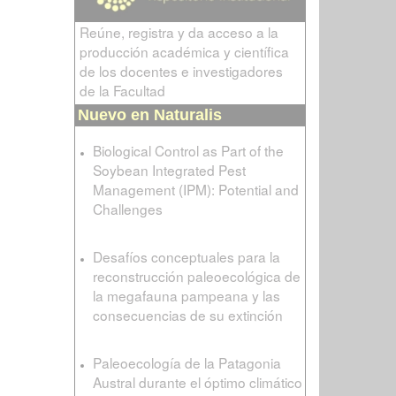
Reúne, registra y da acceso a la
producción académica y científica
de los docentes e investigadores
de la Facultad
Nuevo en Naturalis
Biological Control as Part of the
Soybean Integrated Pest
Management (IPM): Potential and
Challenges
Desafíos conceptuales para la
reconstrucción paleoecológica de
la megafauna pampeana y las
consecuencias de su extinción
Paleoecología de la Patagonia
Austral durante el óptimo climático