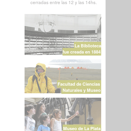
cerradas entre las 12 y las 14hs.
La Biblioteca
fue creada en 1884
Facultad de Ciencias
Naturales y Museo
Museo de La Plata