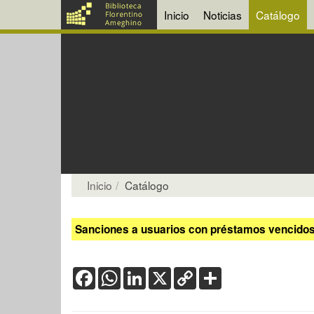
Inicio
Noticias
Catálogo
Inicio
Catálogo
Sanciones a usuarios con préstamos vencidos:
Facebook
WhatsApp
LinkedIn
X
Copy
Share
Link