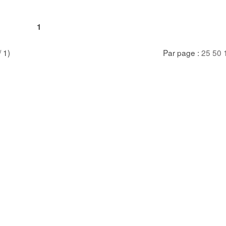
1
/ 1)
Par page :
25
50