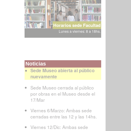
Horarios sede Facultad
Lunes a viernes: 8 a 18hs.
Noticias
Sede Museo abierta al público
nuevamente
Sede Museo cerrada al público
por obras en el Museo desde el
17/Mar
Viernes 6/Marzo: Ambas sede
cerradas entre las 12 y las 14hs.
Viernes 12/Dic: Ambas sede