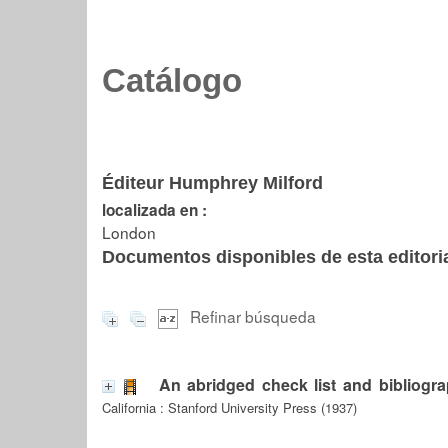
Catálogo
Éditeur Humphrey Milford
localizada en :
London
Documentos disponibles de esta editoria
Refinar búsqueda
An abridged check list and bibliogr
California : Stanford University Press (1937)