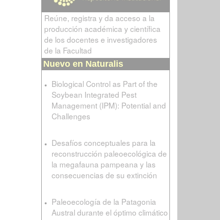
Reúne, registra y da acceso a la
producción académica y científica
de los docentes e investigadores
de la Facultad
Nuevo en Naturalis
Biological Control as Part of the
Soybean Integrated Pest
Management (IPM): Potential and
Challenges
Desafíos conceptuales para la
reconstrucción paleoecológica de
la megafauna pampeana y las
consecuencias de su extinción
Paleoecología de la Patagonia
Austral durante el óptimo climático