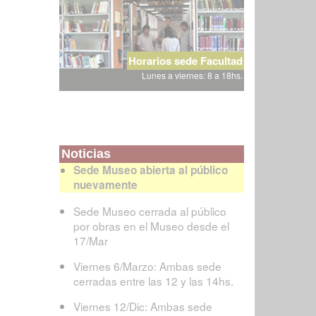
Horarios sede Facultad
Lunes a viernes: 8 a 18hs.
Noticias
Sede Museo abierta al público
nuevamente
Sede Museo cerrada al público
por obras en el Museo desde el
17/Mar
Viernes 6/Marzo: Ambas sede
cerradas entre las 12 y las 14hs.
Viernes 12/Dic: Ambas sede