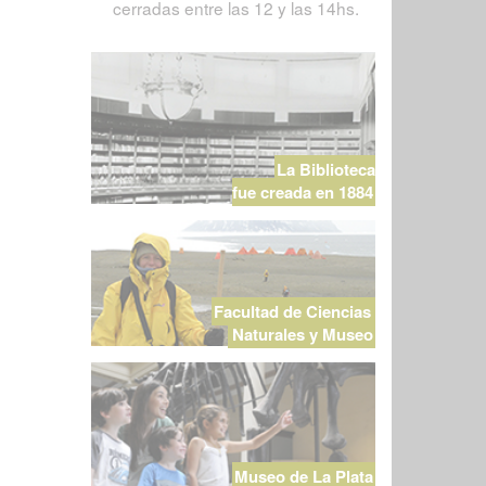
cerradas entre las 12 y las 14hs.
La Biblioteca
fue creada en 1884
Facultad de Ciencias
Naturales y Museo
Museo de La Plata