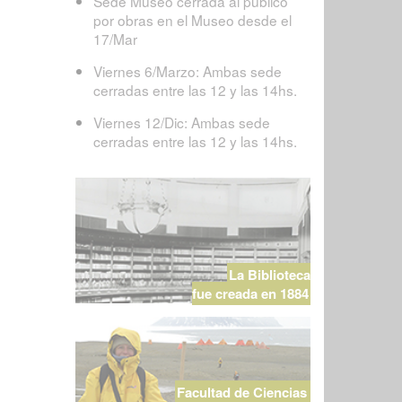
Sede Museo cerrada al público
por obras en el Museo desde el
17/Mar
Viernes 6/Marzo: Ambas sede
cerradas entre las 12 y las 14hs.
Viernes 12/Dic: Ambas sede
cerradas entre las 12 y las 14hs.
La Biblioteca
fue creada en 1884
Facultad de Ciencias