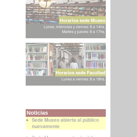
Horarios sede Museo
Lunes, miércoles y viernes: 8 a 14hs.
Martes y jueves: 8 a 17hs.
Horarios sede Facultad
Lunes a viernes: 8 a 18hs.
Noticias
Sede Museo abierta al público
nuevamente