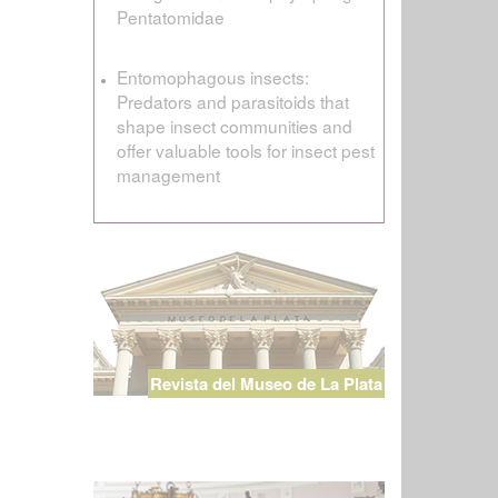
Pentatomidae
Entomophagous insects:
Predators and parasitoids that
shape insect communities and
offer valuable tools for insect pest
management
Revista del Museo de La Plata