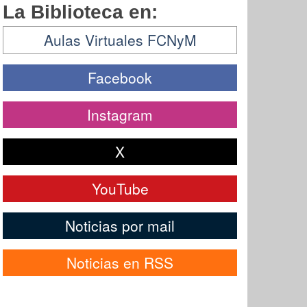
La Biblioteca en:
Aulas Virtuales FCNyM
Facebook
Instagram
X
YouTube
Noticias por mail
Noticias en RSS