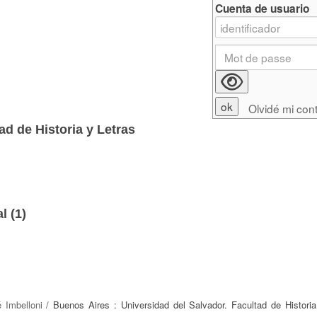
Cuenta de usuario
Olvidé mi con
ad de Historia y Letras
l (
1
)
 Imbelloni
/ Buenos Aires : Universidad del Salvador. Facultad de Historia