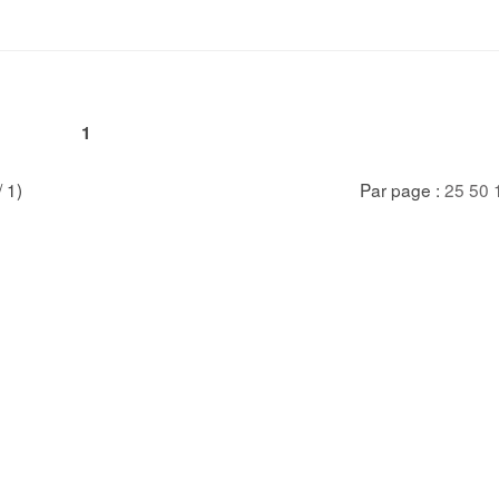
1
/ 1)
Par page :
25
50