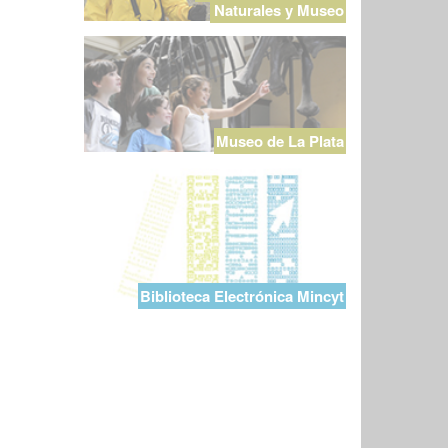
Naturales y Museo
Museo de La Plata
Biblioteca Electrónica Mincyt