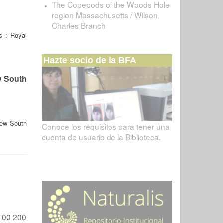
The Copepods of the Woods Hole
region Massachusetts / Wilson,
Charles Branch
 : Royal
Hazte socio de la BFA
w South
New South
Conoce los requisitos para tener una
cuenta de usuario de la Biblioteca.
100
200