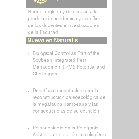
Reúne, registra y da acceso a la
producción académica y científica
de los docentes e investigadores
de la Facultad
Nuevo en Naturalis
Biological Control as Part of the
Soybean Integrated Pest
Management (IPM): Potential and
Challenges
Desafíos conceptuales para la
reconstrucción paleoecológica de
la megafauna pampeana y las
consecuencias de su extinción
Paleoecología de la Patagonia
Austral durante el óptimo climático