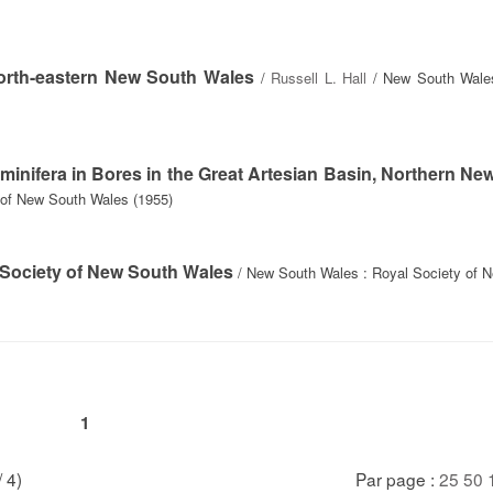
orth-eastern New South Wales
/
Russell L. Hall
/ New South Wales
minifera in Bores in the Great Artesian Basin, Northern Ne
 of New South Wales (1955)
 Society of New South Wales
/ New South Wales : Royal Society of 
1
/ 4)
Par page :
25
50