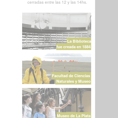
cerradas entre las 12 y las 14hs.
La Biblioteca
fue creada en 1884
Facultad de Ciencias
Naturales y Museo
Museo de La Plata