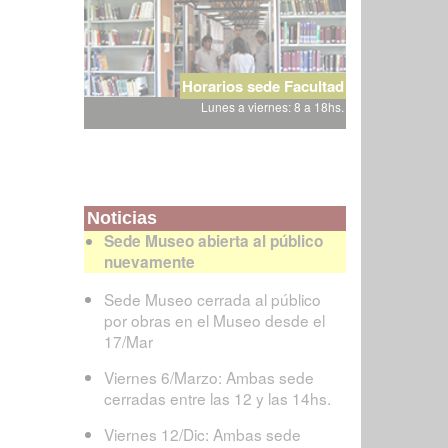
Horarios sede Facultad
Lunes a viernes: 8 a 18hs.
Noticias
Sede Museo abierta al público
nuevamente
Sede Museo cerrada al público
por obras en el Museo desde el
17/Mar
Viernes 6/Marzo: Ambas sede
cerradas entre las 12 y las 14hs.
Viernes 12/Dic: Ambas sede