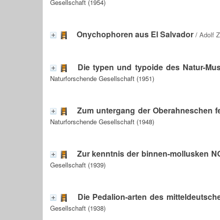
Gesellschaft (1954)
Onychophoren aus El Salvador
/
Adolf Z
Die typen und typoide des Natur-M
Naturforschende Gesellschaft (1951)
Zum untergang der Oberahneschen f
Naturforschende Gesellschaft (1948)
Zur kenntnis der binnen-mollusken NO
Gesellschaft (1939)
Die Pedalion-arten des mitteldeutsche
Gesellschaft (1938)