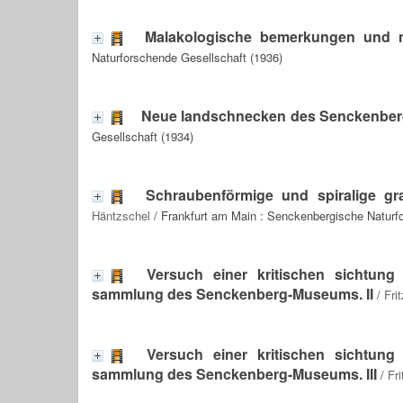
Malakologische bemerkungen und 
Naturforschende Gesellschaft (1936)
Neue landschnecken des Senckenbe
Gesellschaft (1934)
Schraubenförmige und spiralige gr
Häntzschel
/ Frankfurt am Main : Senckenbergische Naturf
Versuch einer kritischen sichtun
sammlung des Senckenberg-Museums. II
/
Fri
Versuch einer kritischen sichtun
sammlung des Senckenberg-Museums. III
/
Fr