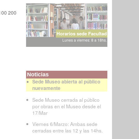
100
200
Horarios sede Facultad
Lunes a viernes: 8 a 18hs.
Noticias
Sede Museo abierta al público
nuevamente
Sede Museo cerrada al público
por obras en el Museo desde el
17/Mar
Viernes 6/Marzo: Ambas sede
cerradas entre las 12 y las 14hs.