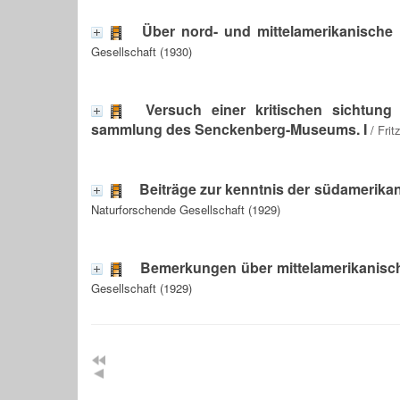
Über nord- und mittelamerikanische
Gesellschaft (1930)
Versuch einer kritischen sichtun
sammlung des Senckenberg-Museums. I
/
Frit
Beiträge zur kenntnis der südamerik
Naturforschende Gesellschaft (1929)
Bemerkungen über mittelamerikanisc
Gesellschaft (1929)