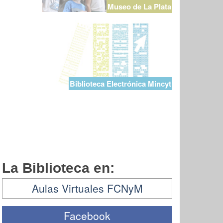
Museo de La Plata
Biblioteca Electrónica Mincyt
La Biblioteca en:
Aulas Virtuales FCNyM
Facebook