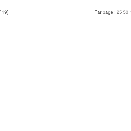
/ 19)
Par page :
25
50