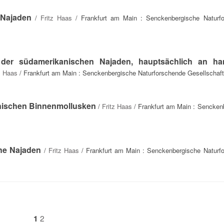
 Najaden
/
Fritz Haas
/ Frankfurt am Main : Senckenbergische Naturf
g der südamerikanischen Najaden, hauptsächlich an h
z Haas
/ Frankfurt am Main : Senckenbergische Naturforschende Gesellschaft
anischen Binnenmollusken
/
Fritz Haas
/ Frankfurt am Main : Sencken
he Najaden
/
Fritz Haas
/ Frankfurt am Main : Senckenbergische Naturf
2
1