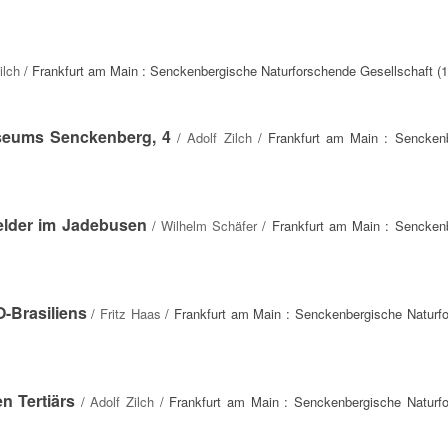
ilch
/ Frankfurt am Main : Senckenbergische Naturforschende Gesellschaft (
useums Senckenberg, 4
/
Adolf Zilch
/ Frankfurt am Main : Sencken
elder im Jadebusen
/
Wilhelm Schäfer
/ Frankfurt am Main : Sencken
-Brasiliens
/
Fritz Haas
/ Frankfurt am Main : Senckenbergische Naturf
n Tertiärs
/
Adolf Zilch
/ Frankfurt am Main : Senckenbergische Naturf