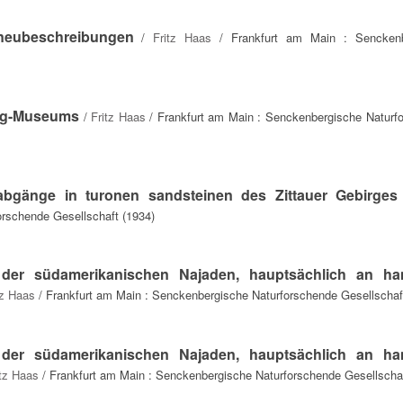
neubeschreibungen
/
Fritz Haas
/ Frankfurt am Main : Senckenb
rg-Museums
/
Fritz Haas
/ Frankfurt am Main : Senckenbergische Naturf
abgänge in turonen sandsteinen des Zittauer Gebirges
orschende Gesellschaft (1934)
g der südamerikanischen Najaden, hauptsächlich an h
tz Haas
/ Frankfurt am Main : Senckenbergische Naturforschende Gesellschaf
g der südamerikanischen Najaden, hauptsächlich an h
itz Haas
/ Frankfurt am Main : Senckenbergische Naturforschende Gesellschaf