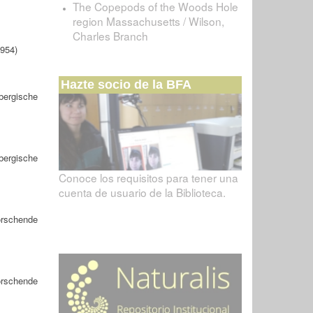
The Copepods of the Woods Hole
region Massachusetts / Wilson,
Charles Branch
1954)
Hazte socio de la BFA
bergische
bergische
Conoce los requisitos para tener una
cuenta de usuario de la Biblioteca.
orschende
orschende