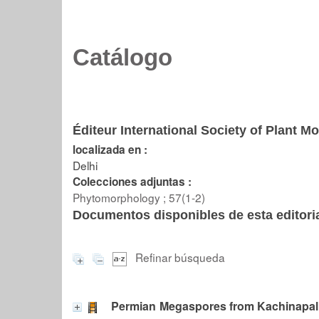
Catálogo
Éditeur International Society of Plant M
localizada en :
Delhi
Colecciones adjuntas :
Phytomorphology ; 57(1-2)
Documentos disponibles de esta editoria
Refinar búsqueda
Permian Megaspores from Kachinapalli