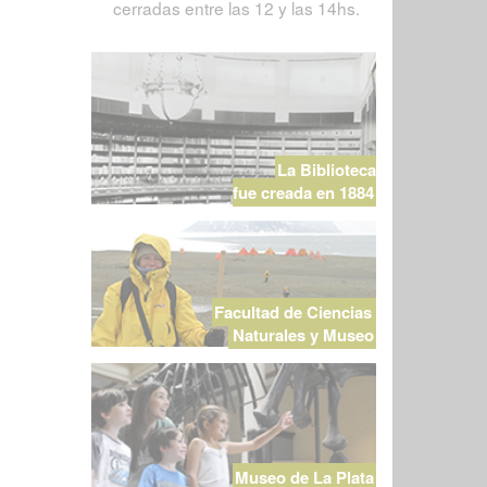
cerradas entre las 12 y las 14hs.
La Biblioteca
fue creada en 1884
Facultad de Ciencias
Naturales y Museo
Museo de La Plata