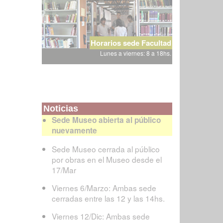
Horarios sede Facultad
Lunes a viernes: 8 a 18hs.
Noticias
Sede Museo abierta al público
nuevamente
Sede Museo cerrada al público
por obras en el Museo desde el
17/Mar
Viernes 6/Marzo: Ambas sede
cerradas entre las 12 y las 14hs.
Viernes 12/Dic: Ambas sede