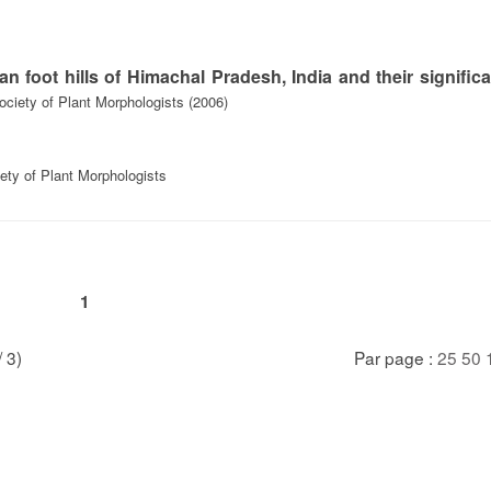
an foot hills of Himachal Pradesh, India and their signifi
Society of Plant Morphologists (2006)
iety of Plant Morphologists
1
/ 3)
Par page :
25
50