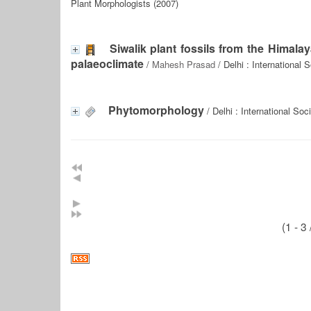
Plant Morphologists (2007)
Siwalik plant fossils from the Himalay
palaeoclimate
/
Mahesh Prasad
/ Delhi : International 
Phytomorphology
/ Delhi : International Soc
(1 - 3 