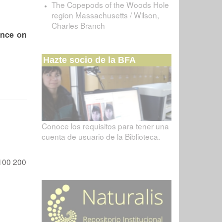
The Copepods of the Woods Hole
region Massachusetts / Wilson,
Charles Branch
cance on
Hazte socio de la BFA
Conoce los requisitos para tener una
cuenta de usuario de la Biblioteca.
100
200