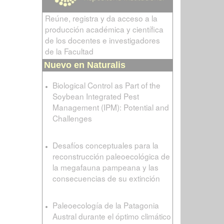
Reúne, registra y da acceso a la
producción académica y científica
de los docentes e investigadores
de la Facultad
Nuevo en Naturalis
Biological Control as Part of the
Soybean Integrated Pest
Management (IPM): Potential and
Challenges
Desafíos conceptuales para la
reconstrucción paleoecológica de
la megafauna pampeana y las
consecuencias de su extinción
Paleoecología de la Patagonia
Austral durante el óptimo climático