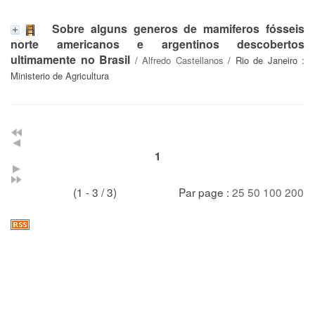
Sobre alguns generos de mamiferos fósseis
norte americanos e argentinos descobertos
ultimamente no Brasil
/
Alfredo Castellanos
/ Rio de Janeiro :
Ministerio de Agricultura
1
(1 - 3 / 3)
Par page :
25
50
100
200