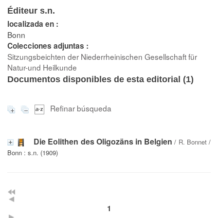
Éditeur s.n.
localizada en :
Bonn
Colecciones adjuntas :
Sitzungsbeichten der Niederrheinischen Gesellschaft für
Natur-und Heilkunde
Documentos disponibles de esta editorial (
1
)
Refinar búsqueda
Die Eolithen des Oligozäns in Belgien
/
R. Bonnet
/
Bonn : s.n. (1909)
1