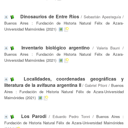
Dinosaurios de Entre Ríos
/
Sebastián Apesteguía
/
Buenos Aires : Fundación de Historia Natural Félix de Azara-
Universidad Maimónides (2021)
Inventario biológico argentino
/
Valeria Bauni
/
Buenos Aires : Fundación de Historia Natural Félix de Azara-
Universidad Maimónides (2021)
Localidades, coordenadas geográficas y
literatura de la avifauna argentina II
/
Gabriel Piloni
/ Buenos
Aires : Fundación de Historia Natural Félix de Azara-Universidad
Maimónides (2021)
Los Parodi
/
Eduardo Pedro Tonni
/ Buenos Aires :
Fundación de Historia Natural Félix de Azara-Universidad Maimónides