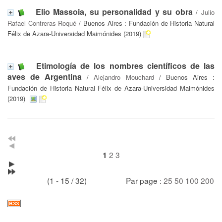
Elio Massoia, su personalidad y su obra
/
Julio
Rafael Contreras Roqué
/ Buenos Aires : Fundación de Historia Natural
Félix de Azara-Universidad Maimónides (2019)
Etimología de los nombres científicos de las
aves de Argentina
/
Alejandro Mouchard
/ Buenos Aires :
Fundación de Historia Natural Félix de Azara-Universidad Maimónides
(2019)
2
3
1
(1 - 15 / 32)
Par page :
25
50
100
200