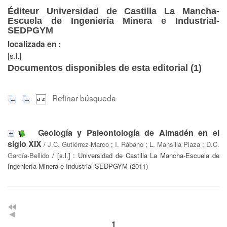
Éditeur Universidad de Castilla La Mancha-
Escuela de Ingeniería Minera e Industrial-
SEDPGYM
localizada en :
[s.l.]
Documentos disponibles de esta editorial (
1
)
Refinar búsqueda
Geología y Paleontología de Almadén en el
siglo XIX
/
J.C. Gutiérrez-Marco
;
I. Rábano
;
L. Mansilla Plaza
;
D.C.
García-Bellido
/ [s.l.] : Universidad de Castilla La Mancha-Escuela de
Ingeniería Minera e Industrial-SEDPGYM (2011)
1